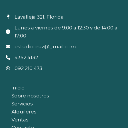
Lavalleja 321, Florida
Lunes a viernes de 9:00 a 12:30 y de 14:00 a
17:00
estudiocruz@gmail.com
4352 4132
092 210 473
Inicio
Sobre nosotros
Servicios
Alquileres
Ventas
Contacto