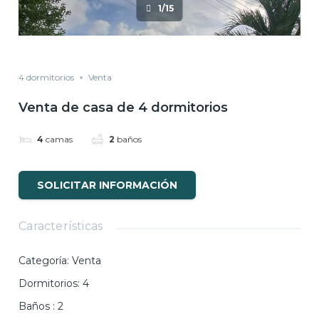
1/15
4 dormitorios
Venta
Venta de casa de 4 dormitorios
4
camas
2
baños
SOLICITAR INFORMACIÓN
Características
Categoría
:
Venta
Dormitorios
:
4
Baños
:
2