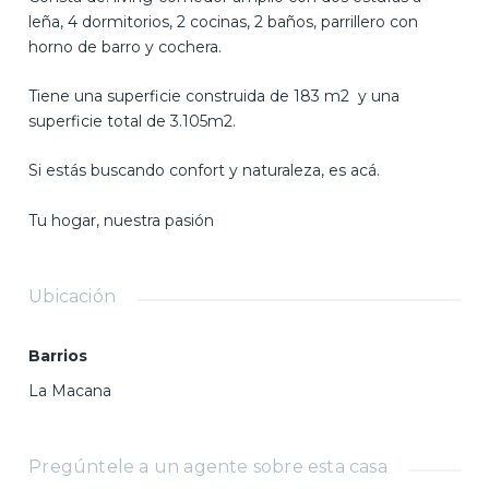
leña, 4 dormitorios, 2 cocinas, 2 baños, parrillero con
horno de barro y cochera.
Tiene una superficie construida de 183 m2 y una
superficie total de 3.105m2.
Si estás buscando confort y naturaleza, es acá.
Tu hogar, nuestra pasión
Ubicación
Barrios
La Macana
Pregúntele a un agente sobre esta casa