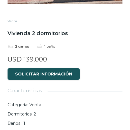
Venta
Vivienda 2 dormitorios
2
camas
1
baño
USD 139.000
SOLICITAR INFORMACIÓN
Características
Categoría
:
Venta
Dormitorios
:
2
Baños
:
1